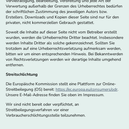
Vervielfältigung, Bearbeitung, Verbreitung und jede Art der
Verwertung außerhalb der Grenzen des Urheberrechtes bedürfen
der schriftlichen Zustimmung des jeweiligen Autors bzw.
Erstellers. Downloads und Kopien dieser Seite sind nur für den
privaten, nicht kommerziellen Gebrauch gestattet.
Soweit die Inhalte auf dieser Seite nicht vom Betreiber erstellt
wurden, werden die Urheberrechte Dritter beachtet. Insbesondere
werden Inhalte Dritter als solche gekennzeichnet. Sollten Sie
trotzdem auf eine Urheberrechtsverletzung aufmerksam werden,
bitten wir um einen entsprechenden Hinweis. Bei Bekanntwerden
von Rechtsverletzungen werden wir derartige Inhalte umgehend
entfernen.
Streitschlichtung
Die Europäische Kommission stellt eine Plattform zur Online-
Streitbeilegung (OS) bereit:
https://ec.europa.eu/consumers/odr
.
Unsere E-Mail-Adresse finden Sie oben im Impressum.
Wir sind nicht bereit oder verpflichtet, an
Streitbeilegungsverfahren vor einer
Verbraucherschlichtungsstelle teilzunehmen.